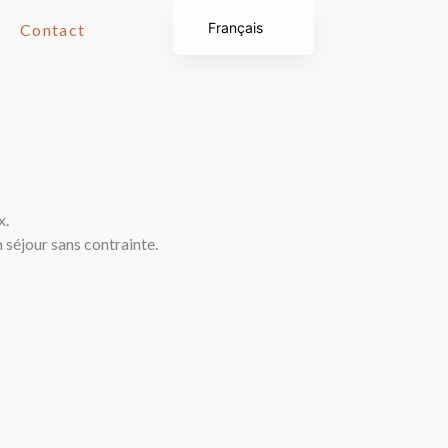
Français
Contact
English (UK)
x.
 séjour sans contrainte.