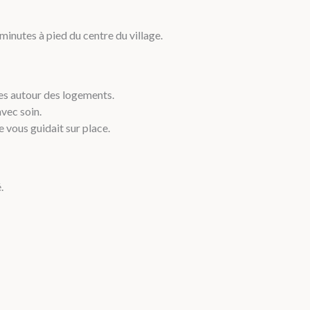
inutes à pied du centre du village.
ses autour des logements.
avec soin.
vous guidait sur place.
.