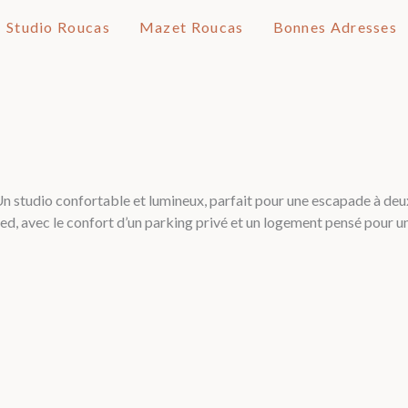
Studio Roucas
Mazet Roucas
Bonnes Adresses
n studio confortable et lumineux, parfait pour une escapade à deu
ied, avec le confort d’un parking privé et un logement pensé pour un