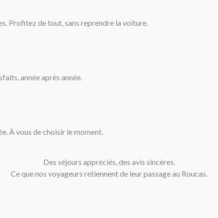
 Profitez de tout, sans reprendre la voiture.
faits, année après année.
née. À vous de choisir le moment.
Des séjours appréciés, des avis sincères.
Ce que nos voyageurs retiennent de leur passage au Roucas.