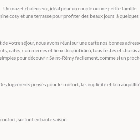
Un mazet chaleureux, idéal pour un couple ou une petite famille.
ne cosy et une terrasse pour profiter des beaux jours, à quelques m
 de votre séjour, nous avons réuni sur une carte nos bonnes adres
ts, cafés, commerces et lieux du quotidien, tous testés et choisis 
mples pour découvrir Saint-Rémy facilement, comme si un proche 
Des logements pensés pour le confort, la simplicité et la tranquillité
confort, surtout en haute saison.